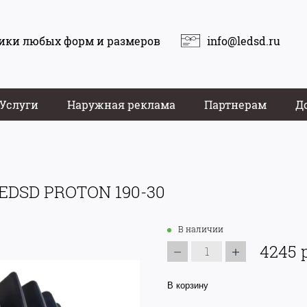
ики любых форм и размеров
info@ledsd.ru
Услуги
Наружная реклама
Партнерам
Д
EDSD PROTON 190-30
В наличии
4245 
В корзину