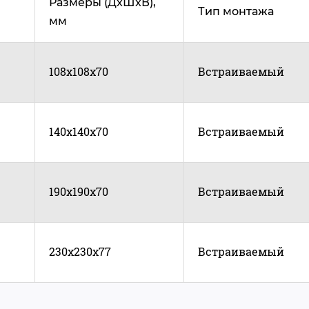
Размеры (ДxШxВ),
Тип монтажа
мм
108x108x70
Встраиваемый
140x140x70
Встраиваемый
190х190х70
Встраиваемый
230х230х77
Встраиваемый