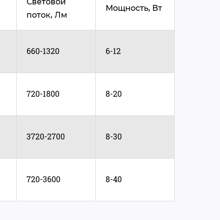
Световой
Мощность, Вт
поток, Лм
660-1320
6-12
720-1800
8-20
3720-2700
8-30
720-3600
8-40