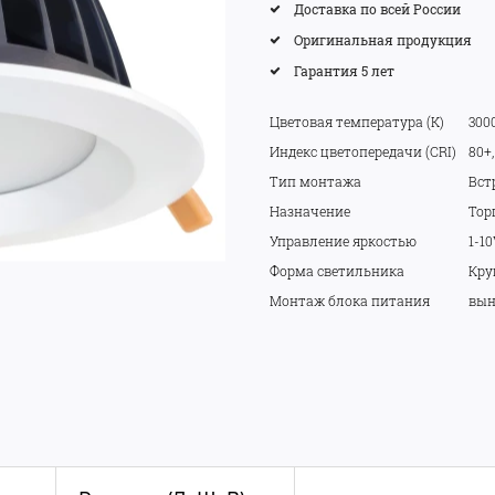
Доставка по всей России
Оригинальная продукция
Гарантия 5 лет
Цветовая температура (K)
3000
Индекс цветопередачи (CRI)
80+,
Тип монтажа
Вст
Назначение
Тор
Управление яркостью
1-10
Форма светильника
Кру
Монтаж блока питания
вын