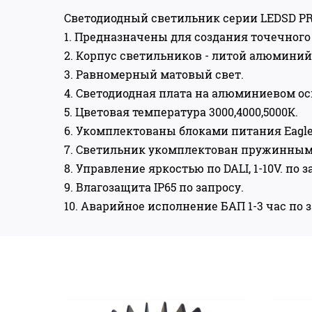
Светодиодный светильник серии LEDSD P
1. Предназначены для создания точечного 
2. Корпус светильников - литой алюминий
3. Равномерный матовый свет.
4. Светодиодная плата на алюминиевом о
5. Цветовая температура 3000,4000,5000К.
6. Укомплектованы блоками питания Eagler
7. Светильник укомплектован пружинным
8. Управление яркостью по DALI, 1-10V. по з
9. Влагозащита IP65 по запросу.
10. Аварийное исполнение БАП 1-3 час по з