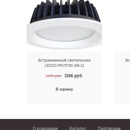
Встраиваемый светильник
Вс
LEDSD PROTON 108-12
3166 руб.
3958 руб.
В корзину
О компании
Каталог
Партнерам