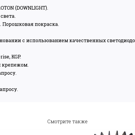
ROTON (DOWNLIGHT).
света.
. Порошковая покраска.
сновании с использованием качественных светодиодо
ise, KGP.
 крепежом.
апросу.
апросу.
Смотрите также