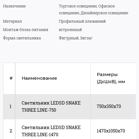
Назначение
Торговое освещение, Офисное
освещение, Дизайнерское освещение
Материал
Профильный алюминий
Монтаж блока питания
встроенный
Форма светильника
Фигурный, Зигзаг
Размеры
#
Наименование
(ДxШxВ), мм
Светильник LEDSD SNAKE
1
750x350х70
THREE LINE-750
Светильник LEDSD SNAKE
2
1470x1050х70
THREE LINE-1470